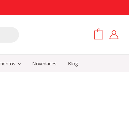
0
mentos
Novedades
Blog