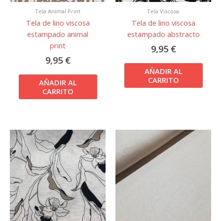
Tela Animal Print
Tela Viscosa
Tela de lino viscosa
Tela de lino viscosa
estampado animal
estampado abstracto
print
9,95
€
9,95
€
AÑADIR AL
CARRITO
AÑADIR AL
CARRITO