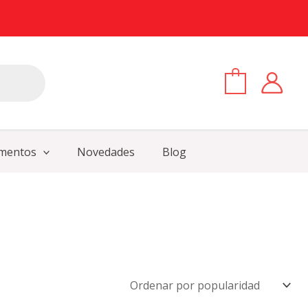
0
mentos
Novedades
Blog