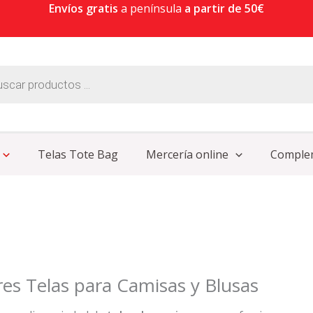
Envíos gratis
a península
a partir de 50€
Telas Tote Bag
Mercería online
Comple
res Telas para Camisas y Blusas