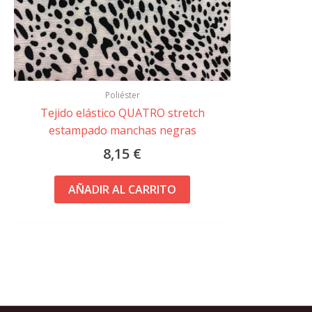
Poliéster
Tejido elástico QUATRO stretch
estampado manchas negras
8,15
€
AÑADIR AL CARRITO