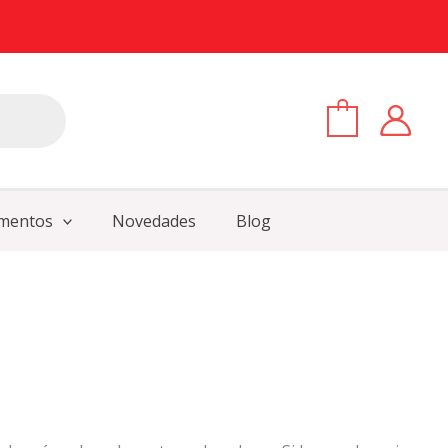
0
mentos
Novedades
Blog