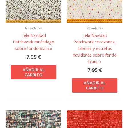
Novedades
Novedades
Tela Navidad
Tela Navidad
Patchwork muérdago
Patchwork corazones,
sobre fondo blanco
árboles y estrellas
navideñas sobre fondo
7,95
€
blanco
7,95
€
AÑADIR AL
CARRITO
AÑADIR AL
CARRITO