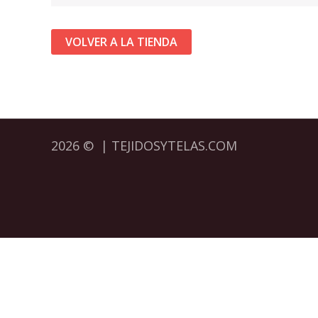
VOLVER A LA TIENDA
2026 © | TEJIDOSYTELAS.COM