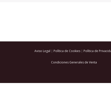
Aviso Legal
|
Política de Cookies
|
Política de Privacid
Condiciones Generales de Venta