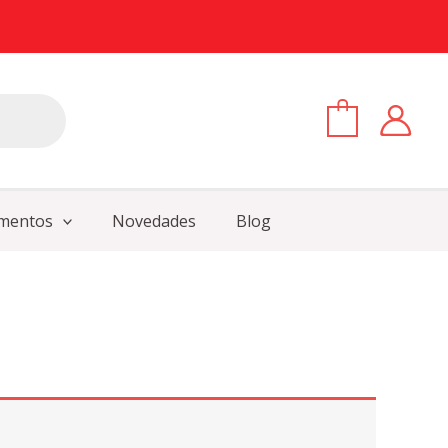
0
mentos
Novedades
Blog