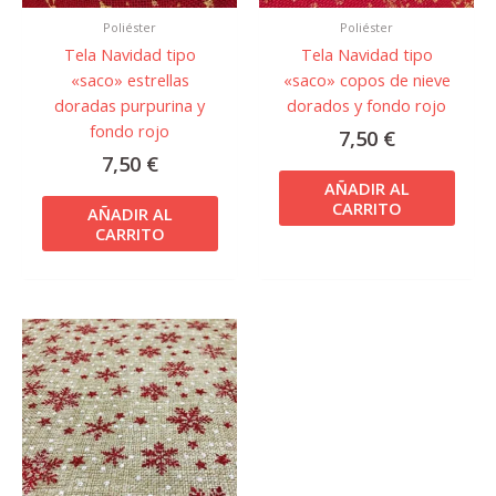
Poliéster
Poliéster
Tela Navidad tipo
Tela Navidad tipo
«saco» estrellas
«saco» copos de nieve
doradas purpurina y
dorados y fondo rojo
fondo rojo
7,50
€
7,50
€
AÑADIR AL
CARRITO
AÑADIR AL
CARRITO