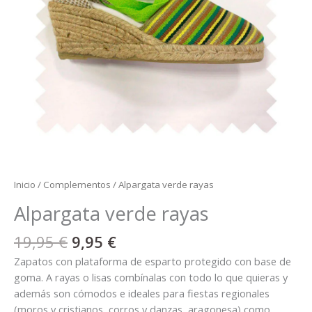
Inicio
/
Complementos
/ Alpargata verde rayas
Alpargata verde rayas
19,95
€
9,95
€
Zapatos con plataforma de esparto protegido con base de
goma. A rayas o lisas combínalas con todo lo que quieras y
además son cómodos e ideales para fiestas regionales
(moros y cristianos, corros y danzas, aragonesa) como