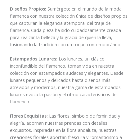
Diseños Propios:
Sumérgete en el mundo de la moda
flamenca con nuestra colección única de diseños propios
que capturan la elegancia atemporal del traje de
flamenca. Cada pieza ha sido cuidadosamente creada
para realzar la belleza y la gracia de quien la lleva,
fusionando la tradición con un toque contemporáneo.
Estampados Lunares:
Los lunares, un clásico
inconfundible del flamenco, toman vida en nuestra
colección con estampados audaces y elegantes. Desde
lunares pequeños y delicados hasta diseños más
atrevidos y modernos, nuestra gama de estampados
lunares evoca la pasión y el ritmo característicos del
flamenco.
Flores Exquisitas:
Las flores, símbolo de feminidad y
alegría, adornan nuestras prendas con detalles
exquisitos. Inspiradas en la flora andaluza, nuestras
creaciones florales aportan frescura y romanticismo a