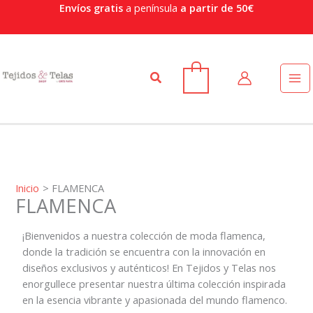
Ir
Envíos gratis
a península
a partir de 50€
al
contenido
Buscar
0
Inicio
FLAMENCA
FLAMENCA
¡Bienvenidos a nuestra colección de moda flamenca,
donde la tradición se encuentra con la innovación en
diseños exclusivos y auténticos! En Tejidos y Telas nos
enorgullece presentar nuestra última colección inspirada
en la esencia vibrante y apasionada del mundo flamenco.