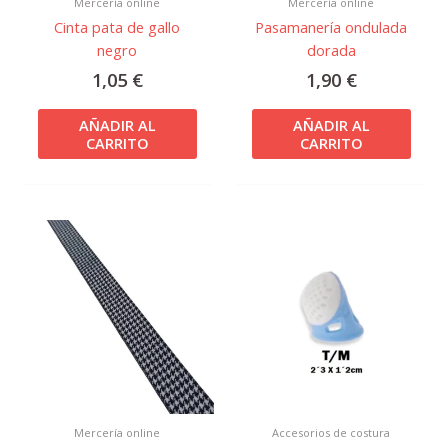
Mercería online
Mercería online
Cinta pata de gallo
Pasamanería ondulada
negro
dorada
1,05
€
1,90
€
AÑADIR AL
AÑADIR AL
CARRITO
CARRITO
Mercería online
Accesorios de costura