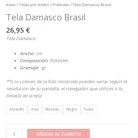
Inicio
/
Telas por metro
/
Poliéster
/ Tela Damasco Brasil
Tela Damasco Brasil
26,95
€
Tela Damasco
Ancho
:
cm
Composición
: Poliéster
Gramaje
: gr
**Los colores de la foto mostrada pueden variar según la
resolución de tu pantalla, el navegador que utilices o la
tintada de la tela
Amarillo
Azul
Morado
Negro
Fuxia
AÑADIR AL CARRITO