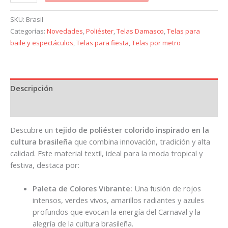
SKU:
Brasil
Categorías:
Novedades
,
Poliéster
,
Telas Damasco
,
Telas para
baile y espectáculos
,
Telas para fiesta
,
Telas por metro
Descripción
Información adicional
Descubre un
tejido de poliéster colorido inspirado en la
cultura brasileña
que combina innovación, tradición y alta
calidad. Este material textil, ideal para la moda tropical y
festiva, destaca por:
Paleta de Colores Vibrante:
Una fusión de rojos
intensos, verdes vivos, amarillos radiantes y azules
profundos que evocan la energía del Carnaval y la
alegría de la cultura brasileña.