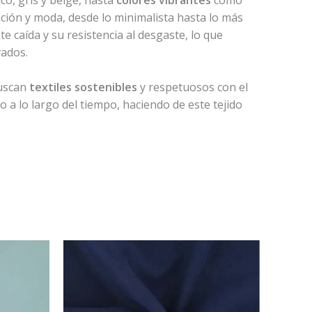
ación y moda, desde lo minimalista hasta lo más
e caída y su resistencia al desgaste, lo que
vados.
buscan
textiles sostenibles
y respetuosos con el
 a lo largo del tiempo, haciendo de este tejido