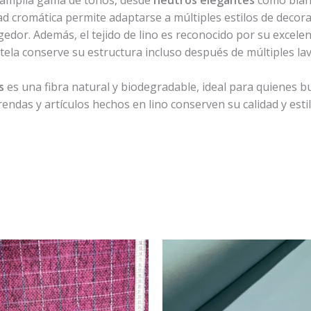
dad cromática permite adaptarse a múltiples estilos de decor
dor. Además, el tejido de lino es reconocido por su excelent
tela conserve su estructura incluso después de múltiples la
s
es una fibra natural y biodegradable, ideal para quienes 
ndas y artículos hechos en lino conserven su calidad y estilo