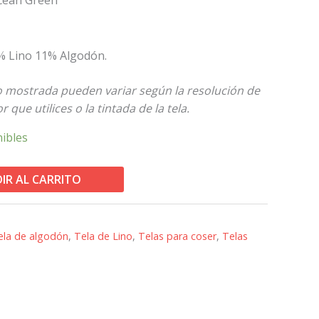
9% Lino 11% Algodón.
to mostrada pueden variar según la resolución de
 que utilices o la tintada de la tela.
nibles
IR AL CARRITO
ela de algodón
,
Tela de Lino
,
Telas para coser
,
Telas