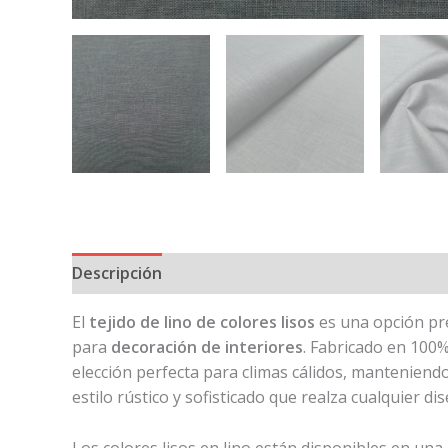
Descripción
El
tejido de lino de colores lisos
es una opción pr
para
decoración de interiores
. Fabricado en 100%
elección perfecta para climas cálidos, manteniendo
estilo rústico y sofisticado que realza cualquier d
Los colores lisos en lino están disponibles en un