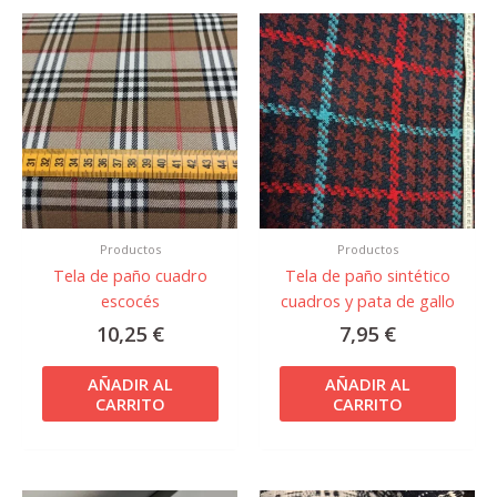
Productos
Productos
Tela de paño cuadro
Tela de paño sintético
escocés
cuadros y pata de gallo
10,25
€
7,95
€
AÑADIR AL
AÑADIR AL
CARRITO
CARRITO