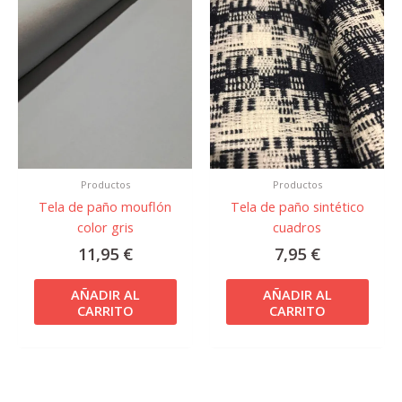
Productos
Productos
Tela de paño mouflón
Tela de paño sintético
color gris
cuadros
11,95
€
7,95
€
AÑADIR AL
AÑADIR AL
CARRITO
CARRITO