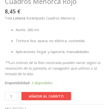
Cuadros Menorca Rojo
8,45
€
Tela
Loneta
Estampado Cuadros Menorca
Ancho: 280 cm
Textura: lisa, opaca, no elástica, sostenida.
Aplicaciones: hogar y tapicería, manualidades.
**Los colores de la foto mostrada pueden variar según la
resolución de tu pantalla, el navegador que utilices o la
tintada de la tela.
Disponibilidad:
2 disponibles
AÑADIR AL CARRITO
SKU:
T02731-1