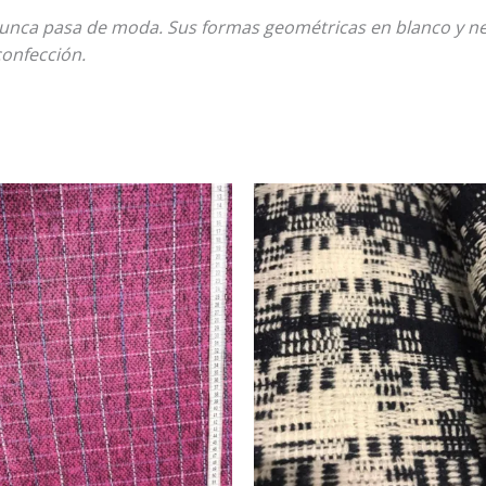
 nunca pasa de moda. Sus formas geométricas en blanco y n
confección.