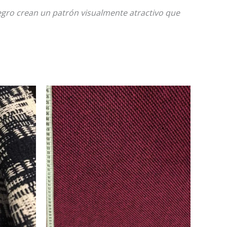
egro crean un patrón visualmente atractivo que