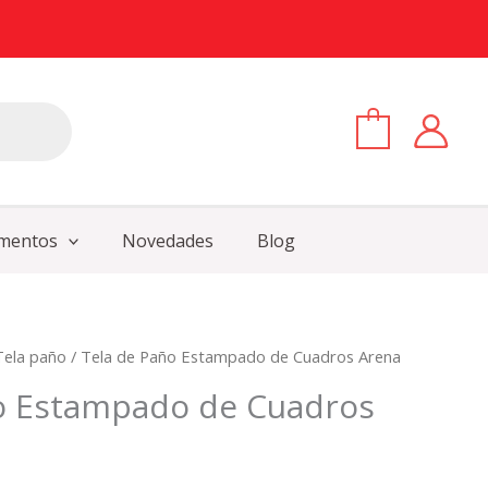
0
mentos
Novedades
Blog
Tela paño
/ Tela de Paño Estampado de Cuadros Arena
o Estampado de Cuadros