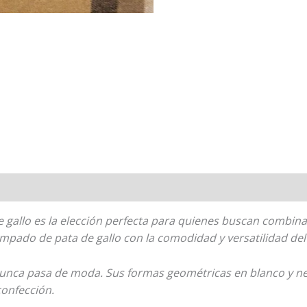
gallo es la elección perfecta para quienes buscan combinar
ampado de pata de gallo con la comodidad y versatilidad del 
 nunca pasa de moda. Sus formas geométricas en blanco y n
confección.