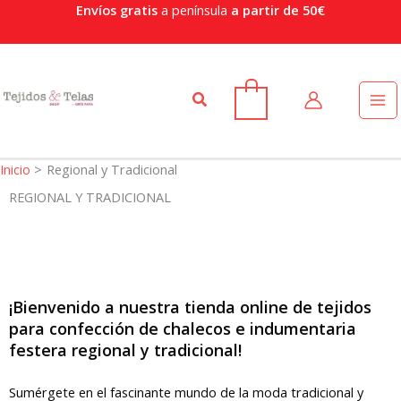
Ir
Envíos gratis
a península
a partir de 50€
al
contenido
Buscar
0
Inicio
Regional y Tradicional
REGIONAL Y TRADICIONAL
¡Bienvenido a nuestra tienda online de tejidos
para confección de chalecos e indumentaria
festera regional y tradicional!
Sumérgete en el fascinante mundo de la moda tradicional y