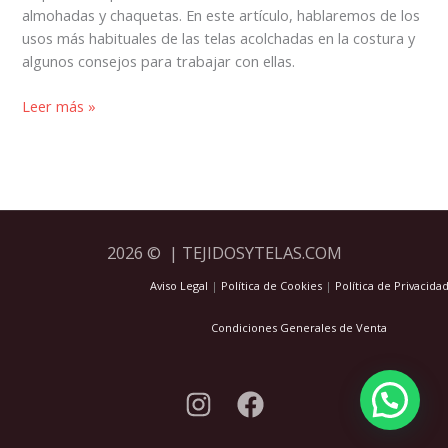
almohadas y chaquetas. En este artículo, hablaremos de los
usos más habituales de las telas acolchadas en la costura y
algunos consejos para trabajar con ellas.
Leer más »
2026 © | TEJIDOSYTELAS.COM
Aviso Legal
|
Política de Cookies
|
Política de Privacida
Condiciones Generales de Venta