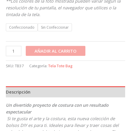
**Los colores de la foto mostrada pueden variar según la
resolución de tu pantalla, el navegador que utilices o la
tintada de la tela.
Confeccionado
Sin Confeccionar
AÑADIR AL CARRITO
SKU:
TB37
Categoría:
Tela Tote Bag
Descripción
Un divertido proyecto de costura con un resultado
espectacular
Si te gusta el arte y la costura, esta nueva colección de
bolsos DIY es para ti. Ideales para llevar y traer cosas del