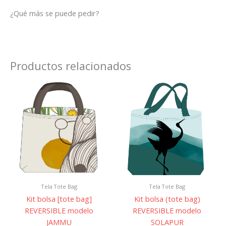
¿Qué más se puede pedir?
Productos relacionados
Rango
Rang
Este
Este
de
de
producto
prod
precios:
preci
tiene
tiene
desde
desd
múltiples
múlti
14,95 €
14,95
variantes.
varian
hasta
hast
Las
Las
20,00 €
20,00
opciones
opcio
se
se
pueden
pued
Tela Tote Bag
Tela Tote Bag
elegir
elegir
Kit bolsa [tote bag]
Kit bolsa (tote bag)
en
en
REVERSIBLE modelo
REVERSIBLE modelo
la
la
JAMMU
SOLAPUR
página
págin