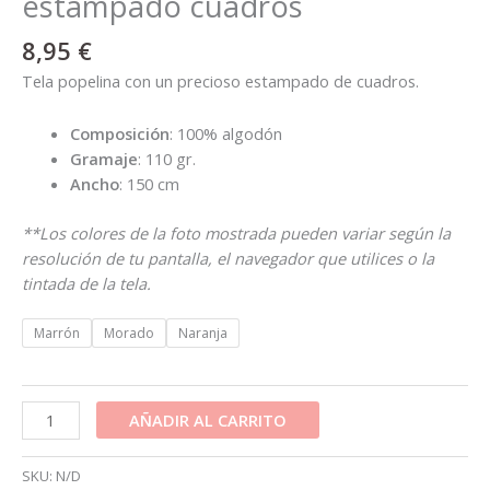
estampado cuadros
8,95
€
Tela popelina con un precioso estampado de cuadros.
Composición
: 100% algodón
Gramaje
: 110 gr.
Ancho
: 150 cm
**Los colores de la foto mostrada pueden variar según la
resolución de tu pantalla, el navegador que utilices o la
tintada de la tela.
Marrón
Morado
Naranja
AÑADIR AL CARRITO
SKU:
N/D