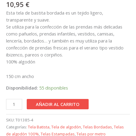
10,95
€
Esta tela de bastita bordada es un tejido ligero,
transparente y suave.
Se utiliza para la confección de las prendas más delicadas
como pañuelos, prendas infantiles, vestidos, camisas,
lencería, bordados… y también es muy utiliza para la
confección de prendas frescas para el verano tipo vestido
ibizenco, pareos o corpiños.
100% algodón
150 cm ancho
Disponibilidad:
55 disponibles
AÑADIR AL CARRITO
SKU:
T01385-4
Categorías:
Tela Batista
,
Tela de algodón
,
Telas Bordadas
,
Telas
de algodón 100%
,
Telas Estampadas
,
Telas por metro