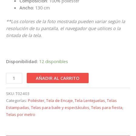
Composición
: 100% poliéster
Ancho
: 130 cm
**Los colores de la foto mostrada pueden variar según la
resolución de tu pantalla, el navegador que utilices o la
tintada de la tela.
Disponibilidad:
12 disponibles
AÑADIR AL CARRITO
SKU:
T02403
Categorías:
Poliéster
,
Tela de Encaje
,
Tela Lentejuelas
,
Telas
Estampadas
,
Telas para baile y espectáculos
,
Telas para fiesta
,
Telas por metro