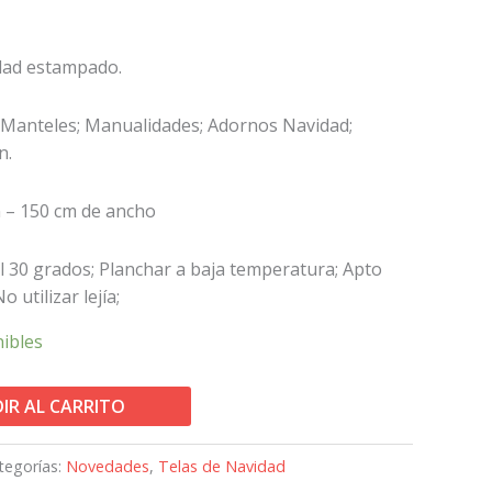
dad estampado.
 Manteles; Manualidades; Adornos Navidad;
n.
 – 150 cm de ancho
 30 grados; Planchar a baja temperatura; Apto
 utilizar lejía;
nibles
IR AL CARRITO
tegorías:
Novedades
,
Telas de Navidad