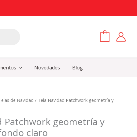
0
mentos
Novedades
Blog
Telas de Navidad
/ Tela Navidad Patchwork geometría y
d Patchwork geometría y
fondo claro