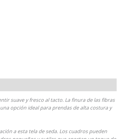
ir suave y fresco al tacto. La finura de las fibras
 una opción ideal para prendas de alta costura y
ación a esta tela de seda. Los cuadros pueden
uadros pequeños y sutiles que aportan un toque de