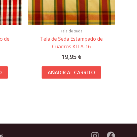
Tela de seda
o de
Tela de Seda Estampado de
Cuadros KITA-16
19,95
€
O
AÑADIR AL CARRITO
ad