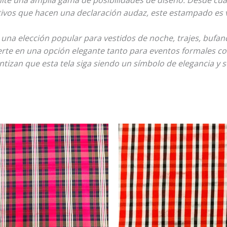
tivos que hacen una declaración audaz, este estampado es v
una elección popular para vestidos de noche, trajes, bufan
ierte en una opción elegante tanto para eventos formales c
ntizan que esta tela siga siendo un símbolo de elegancia y 