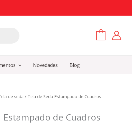
0
mentos
Novedades
Blog
Tela de seda
/ Tela de Seda Estampado de Cuadros
a Estampado de Cuadros