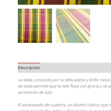
Descripción
La seda, conocida por su delicadeza y brillo natura
de seda permite que la tela fluya con gracia y se
accesorios de lujo.
El estampado de cuadros, un diseño clásico que n
variar en tamaño, color y disposición, lo que pe