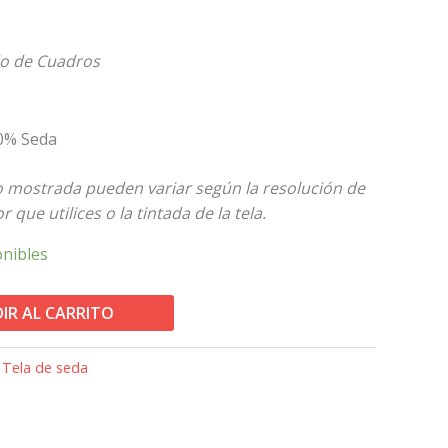
o de Cuadros
00% Seda
to mostrada pueden variar según la resolución de
 que utilices o la tintada de la tela.
onibles
IR AL CARRITO
:
Tela de seda