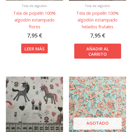
Tela de algodón
Tela de algodón
Tela de popelín 100%
Tela de popelín 100%
algodón estampado
algodón estampado
flores
helados frutales
7,95
€
7,95
€
LEER MÁS
AÑADIR AL
CARRITO
AGOTADO