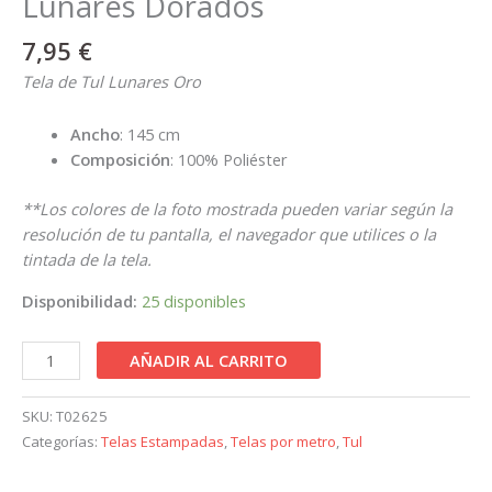
Lunares Dorados
7,95
€
Tela de Tul Lunares Oro
Ancho
: 145 cm
Composición
: 100% Poliéster
**Los colores de la foto mostrada pueden variar según la
resolución de tu pantalla, el navegador que utilices o la
tintada de la tela.
Disponibilidad:
25 disponibles
AÑADIR AL CARRITO
SKU:
T02625
Categorías:
Telas Estampadas
,
Telas por metro
,
Tul