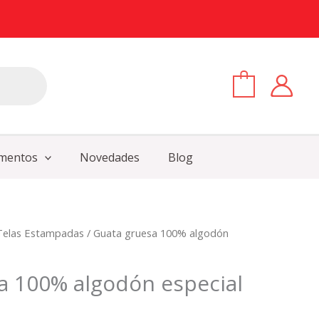
0
mentos
Novedades
Blog
Telas Estampadas
/ Guata gruesa 100% algodón
a 100% algodón especial