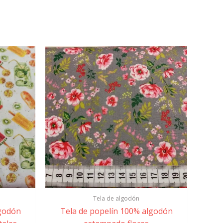
Tela de algodón
lgodón
Tela de popelín 100% algodón