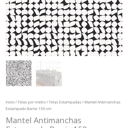
Inicio
/
Telas por metro
/
Telas Estampadas
/ Mantel Antimanchas
Estampado Barrie 150 cm
Mantel Antimanchas