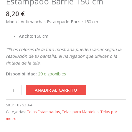
Estampado Barrie 150 cm
8,20
€
Mantel Antimanchas Estampado Barrie 150 cm
Ancho
: 150 cm
**Los colores de la foto mostrada pueden variar según la
resolución de tu pantalla, el navegador que utilices o la
tintada de la tela.
Disponibilidad:
29 disponibles
AÑADIR AL CARRITO
SKU:
T02520-4
Categorías:
Telas Estampadas
,
Telas para Manteles
,
Telas por
metro