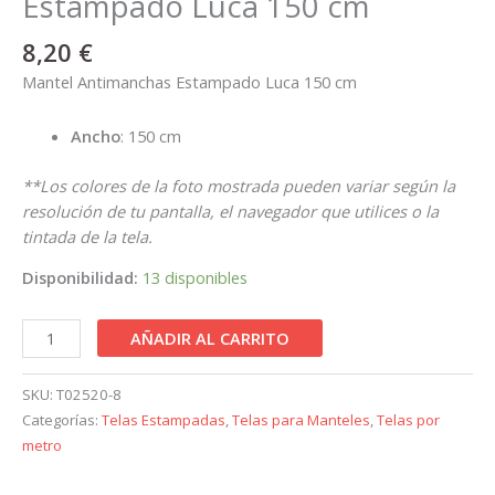
Estampado Luca 150 cm
8,20
€
Mantel Antimanchas Estampado Luca 150 cm
Ancho
: 150 cm
**Los colores de la foto mostrada pueden variar según la
resolución de tu pantalla, el navegador que utilices o la
tintada de la tela.
Disponibilidad:
13 disponibles
AÑADIR AL CARRITO
SKU:
T02520-8
Categorías:
Telas Estampadas
,
Telas para Manteles
,
Telas por
metro