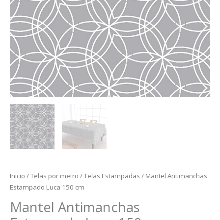
Inicio
/
Telas por metro
/
Telas Estampadas
/ Mantel Antimanchas
Estampado Luca 150 cm
Mantel Antimanchas