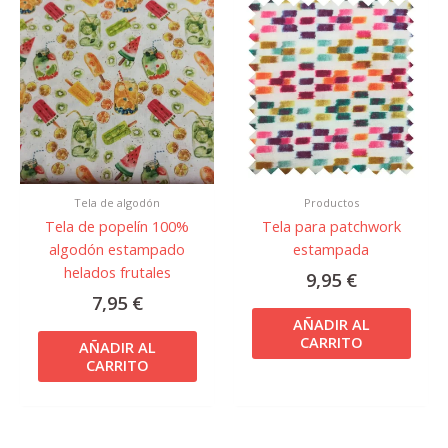
Tela de algodón
Productos
Tela de popelín 100%
Tela para patchwork
algodón estampado
estampada
helados frutales
9,95
€
7,95
€
AÑADIR AL
CARRITO
AÑADIR AL
CARRITO