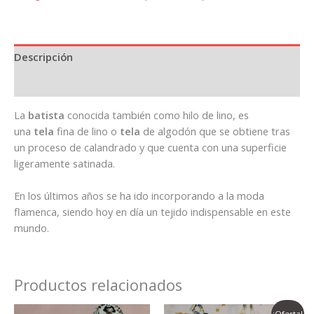
Descripción
Información adicional
La
batista
conocida también como hilo de lino, es
una
tela
fina de lino o
tela
de algodón que se obtiene tras
un proceso de calandrado y que cuenta con una superficie
ligeramente satinada.
En los últimos años se ha ido incorporando a la moda
flamenca, siendo hoy en día un tejido indispensable en este
mundo.
Productos relacionados
El
El
¡Oferta!