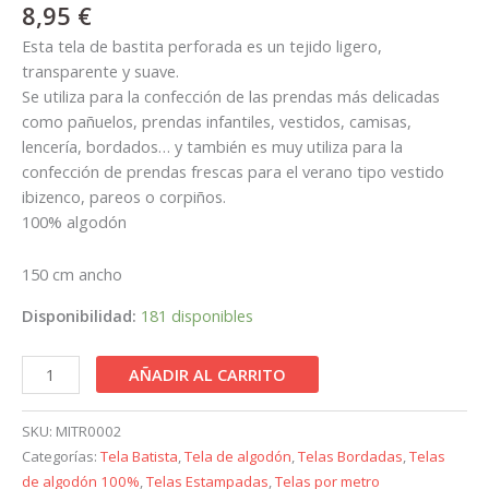
8,95
€
Esta tela de bastita perforada es un tejido ligero,
transparente y suave.
Se utiliza para la confección de las prendas más delicadas
como pañuelos, prendas infantiles, vestidos, camisas,
lencería, bordados… y también es muy utiliza para la
confección de prendas frescas para el verano tipo vestido
ibizenco, pareos o corpiños.
100% algodón
150 cm ancho
Disponibilidad:
181 disponibles
AÑADIR AL CARRITO
SKU:
MITR0002
Categorías:
Tela Batista
,
Tela de algodón
,
Telas Bordadas
,
Telas
de algodón 100%
,
Telas Estampadas
,
Telas por metro