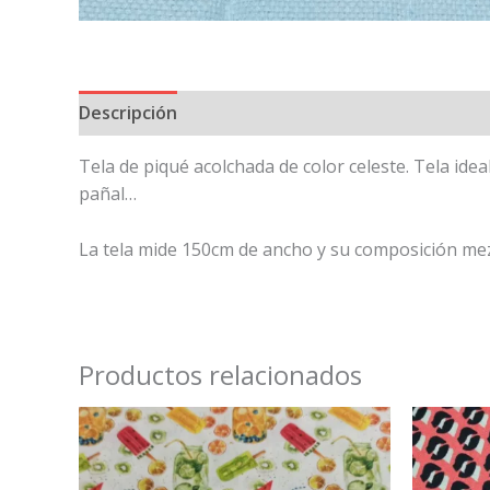
Descripción
Tela de piqué acolchada de color celeste. Tela id
pañal…
La tela mide 150cm de ancho y su composición mezc
Productos relacionados