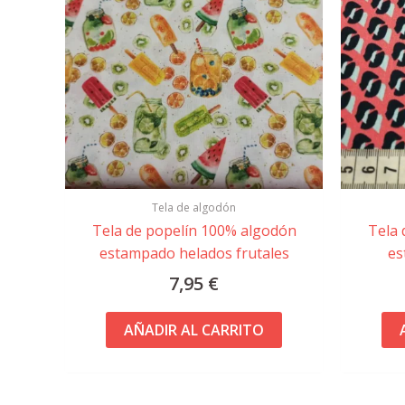
Tela de algodón
Tela de popelín 100% algodón
Tela 
estampado helados frutales
es
7,95
€
AÑADIR AL CARRITO