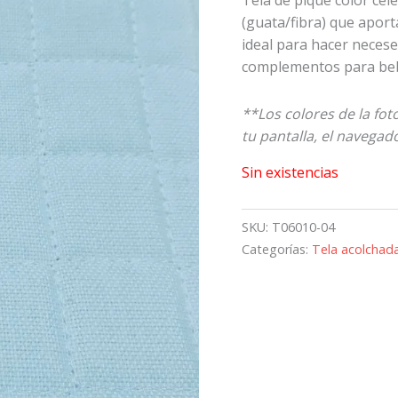
(guata/fibra) que aporta
ideal para hacer necese
complementos para be
**Los colores de la fo
tu pantalla, el navegador
Sin existencias
SKU:
T06010-04
Categorías:
Tela acolchad