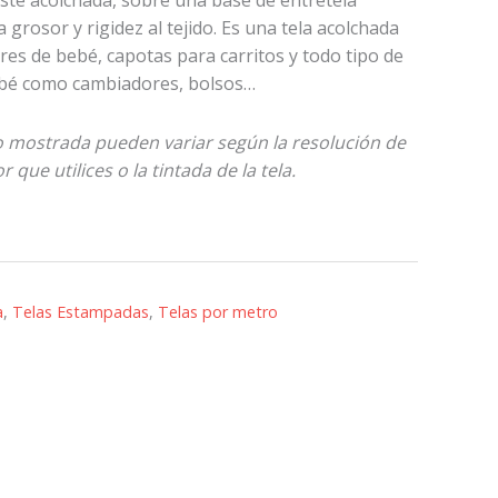
 grosor y rigidez al tejido. Es una tela acolchada
res de bebé, capotas para carritos y todo tipo de
bé como cambiadores, bolsos…
to mostrada pueden variar según la resolución de
 que utilices o la tintada de la tela.
a
,
Telas Estampadas
,
Telas por metro