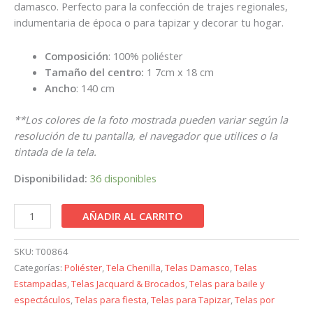
damasco. Perfecto para la confección de trajes regionales,
indumentaria de época o para tapizar y decorar tu hogar.
Composición
: 100% poliéster
Tamaño del centro:
1 7cm x 18 cm
Ancho
: 140 cm
**Los colores de la foto mostrada pueden variar según la
resolución de tu pantalla, el navegador que utilices o la
tintada de la tela.
Disponibilidad:
36 disponibles
AÑADIR AL CARRITO
SKU:
T00864
Categorías:
Poliéster
,
Tela Chenilla
,
Telas Damasco
,
Telas
Estampadas
,
Telas Jacquard & Brocados
,
Telas para baile y
espectáculos
,
Telas para fiesta
,
Telas para Tapizar
,
Telas por