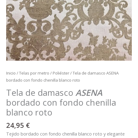
roto
cantidad
Inicio
/
Telas por metro
/
Poliéster
/ Tela de damasco ASENA
bordado con fondo chenilla blanco roto
Tela de damasco
ASENA
bordado con fondo chenilla
blanco roto
24,95
€
Tejido bordado con fondo chenilla blanco roto y elegante