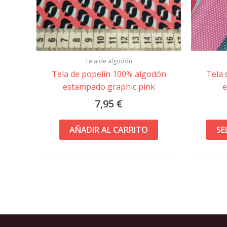
Tela de algodón
Tela de popelín 100% algodón
Tela 
estampado graphic pink
e
7,95
€
AÑADIR AL CARRITO
SE