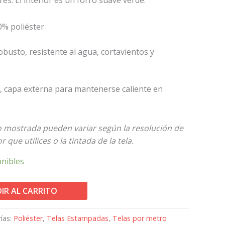
0% poliéster
 robusto, resistente al agua, cortavientos y
s, capa externa para mantenerse caliente en
to mostrada pueden variar según la resolución de
 que utilices o la tintada de la tela.
onibles
IR AL CARRITO
ías:
Poliéster
,
Telas Estampadas
,
Telas por metro