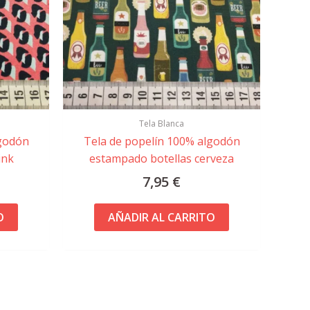
Tela Blanca
lgodón
Tela de popelín 100% algodón
ink
estampado botellas cerveza
7,95
€
O
AÑADIR AL CARRITO