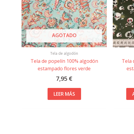
AGOTADO
Tela de algodón
Tela de popelín 100% algodón
Tela 
estampado flores verde
est
7,95
€
LEER MÁS