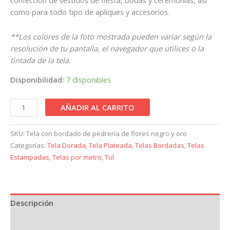
como para todo tipo de apliques y accesorios.
**Los colores de la foto mostrada pueden variar según la
resolución de tu pantalla, el navegador que utilices o la
tintada de la tela.
Disponibilidad:
7 disponibles
AÑADIR AL CARRITO
SKU:
Tela con bordado de pedrería de flores negro y oro
Categorías:
Tela Dorada
,
Tela Plateada
,
Telas Bordadas
,
Telas
Estampadas
,
Telas por metro
,
Tul
Descripción
Información adicional