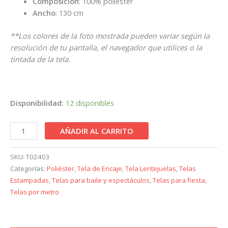
Composición
: 100% poliéster
Ancho
: 130 cm
**Los colores de la foto mostrada pueden variar según la
resolución de tu pantalla, el navegador que utilices o la
tintada de la tela.
Disponibilidad:
12 disponibles
AÑADIR AL CARRITO
SKU:
T02403
Categorías:
Poliéster
,
Tela de Encaje
,
Tela Lentejuelas
,
Telas
Estampadas
,
Telas para baile y espectáculos
,
Telas para fiesta
,
Telas por metro