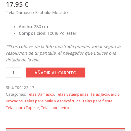
17,95
€
Tela Damasco Estibaliz Morado
Ancho
: 280 cm
Composición
: 100% Poliéster
**Los colores de la foto mostrada pueden variar según la
resolución de tu pantalla, el navegador que utilices o la
tintada de la tela.
AÑADIR AL CARRITO
SKU:
T00122-17
Categorías:
Telas Damasco
,
Telas Estampadas
,
Telas Jacquard &
Brocados
,
Telas para baile y espectáculos
,
Telas para fiesta
,
Telas para Tapizar
,
Telas por metro