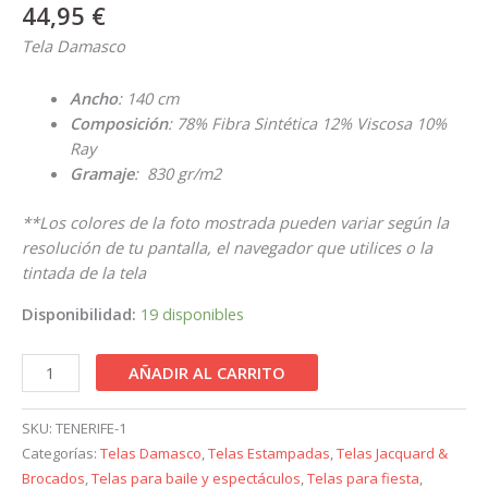
44,95
€
Tela Damasco
Ancho
: 140 cm
Composición
: 78% Fibra Sintética 12% Viscosa 10%
Ray
Gramaje
: 830 gr/m2
**Los colores de la foto mostrada pueden variar según la
resolución de tu pantalla, el navegador que utilices o la
tintada de la tela
Disponibilidad:
19 disponibles
AÑADIR AL CARRITO
SKU:
TENERIFE-1
Categorías:
Telas Damasco
,
Telas Estampadas
,
Telas Jacquard &
Brocados
,
Telas para baile y espectáculos
,
Telas para fiesta
,