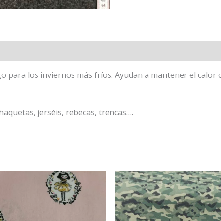
go para los inviernos más fríos. Ayudan a mantener el calor 
haquetas, jerséis, rebecas, trencas….