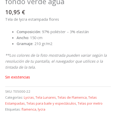
fondo verde agua
10,95
€
Tela de lycra estampada flores
Composición
: 97% poliéster – 3% elastán
Ancho
: 150 cm
Gramaje
: 210 gr/m2
**Los colores de la foto mostrada pueden variar según la
resolución de tu pantalla, el navegador que utilices o la
tintada de la tela.
Sin existencias
SKU:
T05000-22
Categorías:
Lycras
,
Tela Lunares
,
Telas de Flamenca
,
Telas
Estampadas
,
Telas para baile y espectáculos
,
Telas por metro
Etiquetas:
flamenca
,
lycra