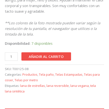
corporal y son transpirables. Son muy confortables con un
tacto suave y agradable.
**Los colores de la foto mostrada pueden variar según la
resolución de tu pantalla, el navegador que utilices o la
tintada de la tela.
Disponibilidad:
7 disponibles
AÑADIR AL CARRITO
SKU:
T00125-08
Categorías:
Productos
,
Tela paño
,
Telas Estampadas
,
Telas para
coser
,
Telas por metro
Etiquetas:
lana de estrellas
,
lana reversible
,
lana vegana
,
tela
lana sintética