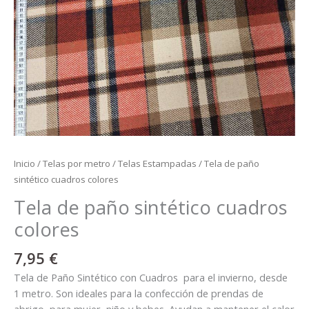
Inicio
/
Telas por metro
/
Telas Estampadas
/ Tela de paño
sintético cuadros colores
Tela de paño sintético cuadros
colores
7,95
€
Tela de Paño Sintético con Cuadros para el invierno, desde
1 metro. Son ideales para la confección de prendas de
abrigo, para mujer, niño y bebes. Ayudan a mantener el calor