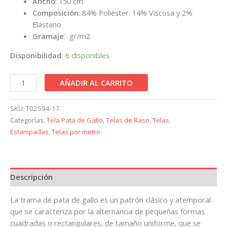
Ancho
: 150 cm
Composición
: 84% Poliéster. 14% Viscosa y 2%
Elastano
Gramaje
: gr/m2
Disponibilidad:
6 disponibles
AÑADIR AL CARRITO
SKU:
T02594-17
Categorías:
Tela Pata de Gallo
,
Telas de Raso
,
Telas
Estampadas
,
Telas por metro
Descripción
La trama de pata de gallo es un patrón clásico y atemporal
que se caracteriza por la alternancia de pequeñas formas
cuadradas o rectangulares, de tamaño uniforme, que se