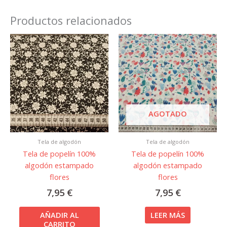
Productos relacionados
AGOTADO
Tela de algodón
Tela de algodón
Tela de popelín 100%
Tela de popelín 100%
algodón estampado
algodón estampado
flores
flores
7,95
€
7,95
€
AÑADIR AL
LEER MÁS
CARRITO