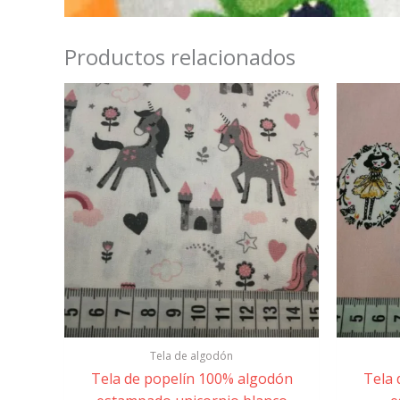
Productos relacionados
Tela de algodón
Tela de popelín 100% algodón
Tela 