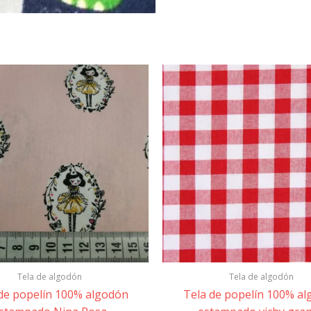
Tela de algodón
Tela de algodón
de popelín 100% algodón
Tela de popelín 100% a