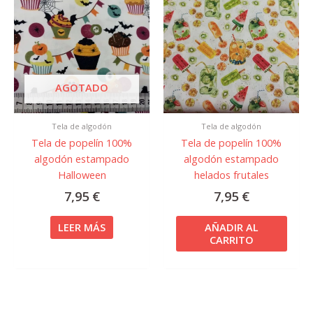
AGOTADO
Tela de algodón
Tela de algodón
Tela de popelín 100%
Tela de popelín 100%
algodón estampado
algodón estampado
Halloween
helados frutales
7,95
€
7,95
€
LEER MÁS
AÑADIR AL
CARRITO