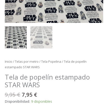
Inicio
/
Telas por metro
/
Tela Popelina
/ Tela de popelín
estampado STAR WARS
Tela de popelín estampado
STAR WARS
9,95
€
7,95
€
Disponibilidad:
9 disponibles