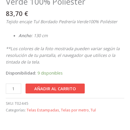
Verde 100% Poliéster
83,70
€
Tejido encaje Tul Bordado Pedrería Verde100% Poliéster
Ancho
: 130 cm
**Los colores de la foto mostrada pueden variar según la
resolución de tu pantalla, el navegador que utilices o la
tintada de la tela.
Disponibilidad:
9 disponibles
AÑADIR AL CARRITO
SKU:
T02445
Categorías:
Telas Estampadas
,
Telas por metro
,
Tul