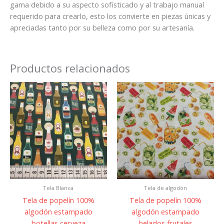
gama debido a su aspecto sofisticado y al trabajo manual
requerido para crearlo, esto los convierte en piezas únicas y
apreciadas tanto por su belleza como por su artesanía.
Productos relacionados
Tela Blanca
Tela de algodón
Tela de popelín 100%
Tela de popelín 100%
algodón estampado
algodón estampado
botellas cerveza
helados frutales