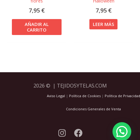
flores
Halloween
7,95
€
7,95
€
AÑADIR AL
LEER MÁS
CARRITO
2026 © | TEJIDOSYTELAS.COM
Aviso Legal
|
Política de Cookies
|
Política de Privacida
Condiciones Generales de Venta