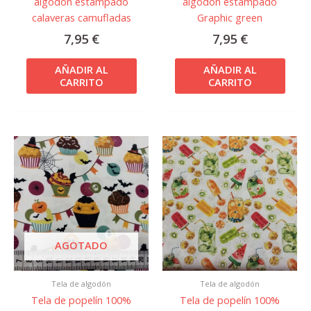
algodón estampado
algodón estampado
calaveras camufladas
Graphic green
7,95
€
7,95
€
AÑADIR AL
AÑADIR AL
CARRITO
CARRITO
AGOTADO
Tela de algodón
Tela de algodón
Tela de popelín 100%
Tela de popelín 100%