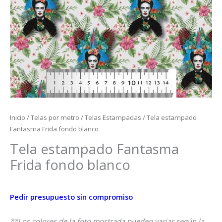
Inicio
/
Telas por metro
/
Telas Estampadas
/ Tela estampado
Fantasma Frida fondo blanco
Tela estampado Fantasma
Frida fondo blanco
Pedir presupuesto sin compromiso
**Los colores de la foto mostrada pueden variar según la