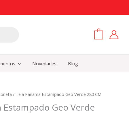
0
mentos
Novedades
Blog
Loneta
/ Tela Panama Estampado Geo Verde 280 CM
a Estampado Geo Verde