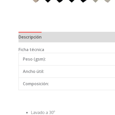
Descripción
Información adicional
Ficha técnica
Peso (gsm):
Ancho útil:
Composición:
Lavado a 30º