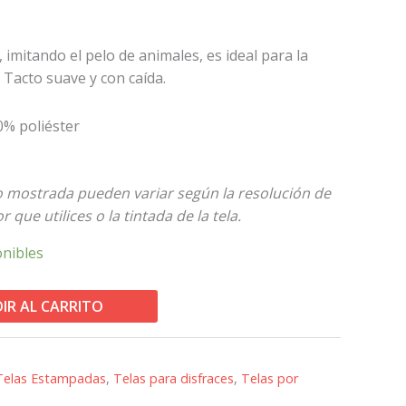
a, imitando el pelo de animales, es ideal para la
 Tacto suave y con caída.
0% poliéster
to mostrada pueden variar según la resolución de
 que utilices o la tintada de la tela.
onibles
IR AL CARRITO
Telas Estampadas
,
Telas para disfraces
,
Telas por