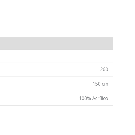
260
150 cm
100% Acrílico