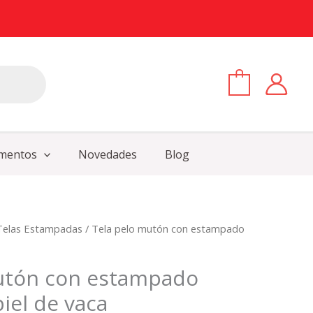
0
mentos
Novedades
Blog
Telas Estampadas
/ Tela pelo mutón con estampado
utón con estampado
piel de vaca