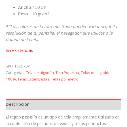
Ancho
: 150 cm
Peso
: 110 gr/m2
**Los colores de la foto mostrada pueden variar según la
resolución de tu pantalla, el navegador que utilices o la
tintada de la tela.
Sin existencias
SKU:
T02570-1
Categorías:
Tela de algodón
,
Tela Popelina
,
Telas de algodón
100%
,
Telas Estampadas
,
Telas por metro
Descripción
El tejido
popelín
es un tipo de tela ampliamente utilizado en
la confección de prendas de vestir y otros productos