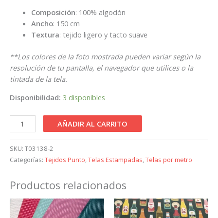
Composición
: 100% algodón
Ancho
: 150 cm
Textura
: tejido ligero y tacto suave
**Los colores de la foto mostrada pueden variar según la
resolución de tu pantalla, el navegador que utilices o la
tintada de la tela.
Disponibilidad:
3 disponibles
AÑADIR AL CARRITO
SKU:
T03138-2
Categorías:
Tejidos Punto
,
Telas Estampadas
,
Telas por metro
Productos relacionados
Este
producto