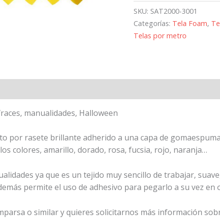
SKU:
SAT2000-3001
Categorías:
Tela Foam
,
Te
Telas por metro
fraces, manualidades, Halloween
to por rasete brillante adherido a una capa de gomaespuma 
os colores, amarillo, dorado, rosa, fucsia, rojo, naranja…
idades ya que es un tejido muy sencillo de trabajar, suave, 
demás permite el uso de adhesivo para pegarlo a su vez en ot
omparsa o similar y quieres solicitarnos más información sob