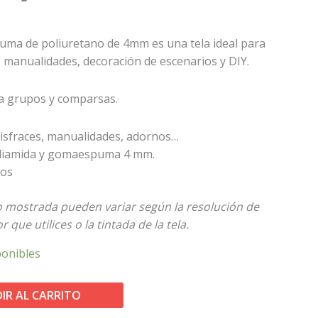
uma de poliuretano de 4mm es una tela ideal para
, manualidades, decoración de escenarios y DIY.
a grupos y comparsas.
isfraces, manualidades, adornos…
liamida y gomaespuma 4 mm.
ros
to mostrada pueden variar según la resolución de
 que utilices o la tintada de la tela.
ponibles
IR AL CARRITO