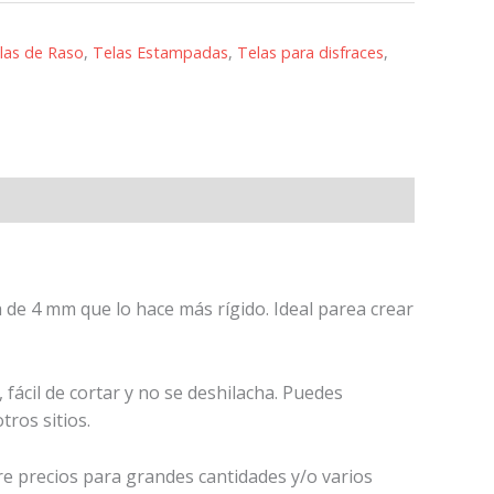
las de Raso
,
Telas Estampadas
,
Telas para disfraces
,
de 4 mm que lo hace más rígido. Ideal parea crear
fácil de cortar y no se deshilacha. Puedes
ros sitios.
re precios para grandes cantidades y/o varios