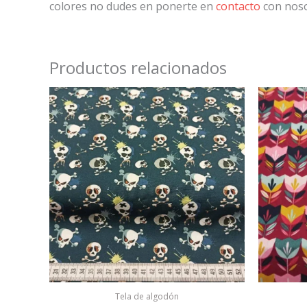
colores no dudes en ponerte en
contacto
con noso
Productos relacionados
Tela de algodón