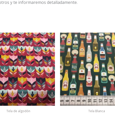
tros y te informaremos detalladamente.
Tela de algodón
Tela Blanca