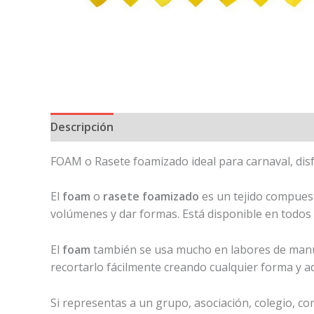
Descripción
Información adicional
FOAM o Rasete foamizado ideal para carnaval, dis
El
foam
o
rasete foamizado
es un tejido compues
volúmenes y dar formas. Está disponible en todos l
El
foam
también se usa mucho en labores de manual
recortarlo fácilmente creando cualquier forma y a
Si representas a un grupo, asociación, colegio, c